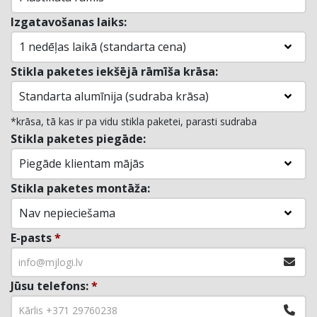
Izgatavošanas laiks:
1 nedēļas laikā (standarta cena)
Stikla paketes iekšējā rāmīša krāsa:
Standarta alumīnija (sudraba krāsa)
*krāsa, tā kas ir pa vidu stikla paketei, parasti sudraba
Stikla paketes piegāde:
Piegāde klientam mājās
Stikla paketes montāža:
Nav nepieciešama
E-pasts
*
Jūsu telefons:
*