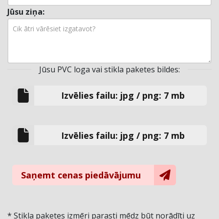
Jūsu ziņa:
Jūsu PVC loga vai stikla paketes bildes:
Izvēlies failu: jpg / png: 7 mb
Izvēlies failu: jpg / png: 7 mb
Saņemt cenas piedāvājumu
* Stikla paketes izmēri parasti mēdz būt norādīti uz