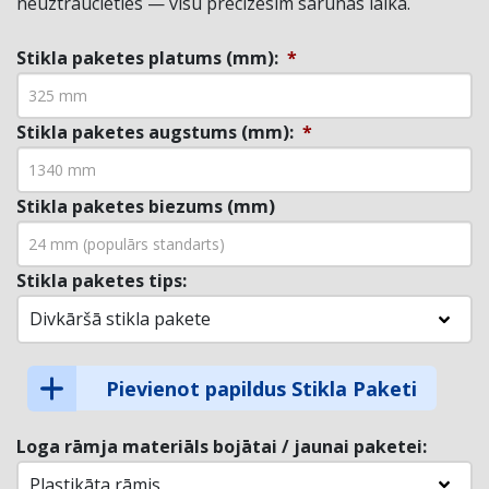
neuztraucieties — visu precizēsim sarunas laikā.
Stikla paketes platums (mm):
*
Stikla paketes augstums (mm):
*
Stikla paketes biezums (mm)
Stikla paketes tips:
Divkāršā stikla pakete
Pievienot papildus Stikla Paketi
Loga rāmja materiāls bojātai / jaunai paketei:
Plastikāta rāmis