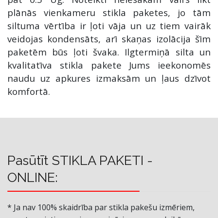
plānās vienkameru stikla paketes, jo tām
siltuma vērtība ir ļoti vāja un uz tiem vairāk
veidojas kondensāts, arī skaņas izolācija šīm
paketēm būs ļoti švaka. Ilgtermiņā silta un
kvalitatīva stikla pakete Jums ieekonomēs
naudu uz apkures izmaksām un ļaus dzīvot
komfortā.
Pasūtīt STIKLA PAKETI -
ONLINE:
* Ja nav 100% skaidrība par stikla pakešu izmēriem,