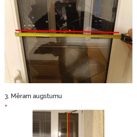
3. Mēram augstumu
+