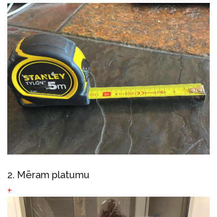
2. Mēram platumu
+