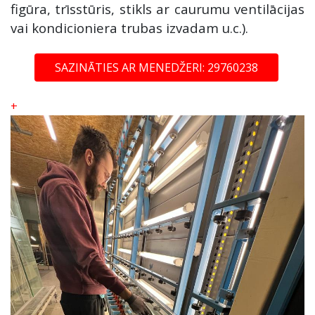
figūra, trīsstūris, stikls ar caurumu ventilācijas
vai kondicioniera trubas izvadam u.c.).
SAZINĀTIES AR MENEDŽERI: 29760238
+