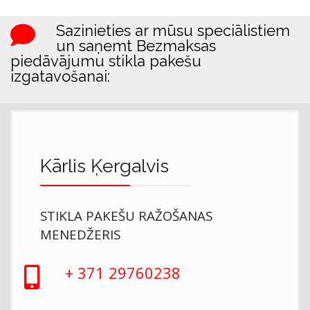
Sazinieties ar mūsu speciālistiem
un saņemt Bezmaksas
piedāvājumu stikla pakešu
izgatavošanai:
Kārlis Ķergalvis
STIKLA PAKEŠU RAŽOŠANAS
MENEDŽERIS
+ 371 29760238