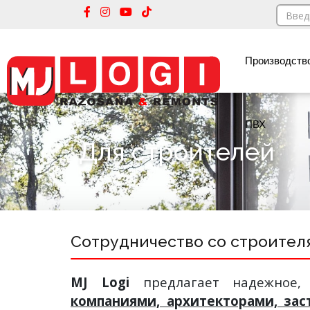
Производств
ПВХ
Для строителей
Сотрудничество со строител
MJ Logi
предлагает надежное
компаниями, архитекторами, за