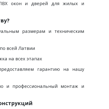
 ПВХ окон и дверей для жилых и
тву?
альным размерам и техническим
по всей Латвии
ка на всех этапах
редоставляем гарантию на нашу
 но и профессиональный монтаж и
онструкций