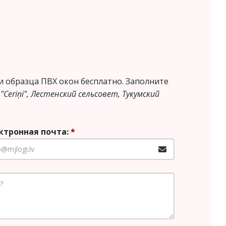
и образца ПВХ окон бесплатно. Заполните
"Ceriņi", Лестенский сельсовет, Тукумский
ктронная почта:
*