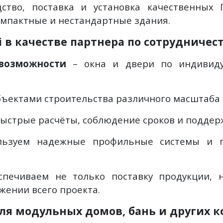
ство, поставка и установка качественных
омпактные и нестандартные здания.
i в качестве партнера по сотрудничес
возможности
– окна и двери по индивиду
бъектами строительства различного масштаба 
быстрые расчёты, соблюдение сроков и поддерж
ьзуем надежные профильные системы и п
спечиваем не только поставку продукции,
жении всего проекта.
я модульных домов, бань и других к