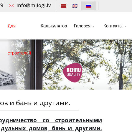
49
info@mjlogi.lv
Для
Калькулятор
Галерея
Контакты
строителей
в и бань и другими.
рудничество со строительными
дульных домов, бань и другими.