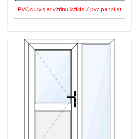
PVC durvis ar vitrīnu (stikls / pvc panelis)