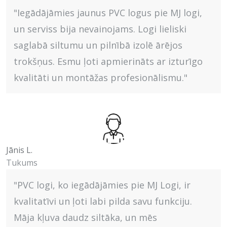
"Iegādājāmies jaunus PVC logus pie MJ logi,
un serviss bija nevainojams. Logi lieliski
saglabā siltumu un pilnībā izolē ārējos
trokšņus. Esmu ļoti apmierināts ar izturīgo
kvalitāti un montāžas profesionālismu."
Jānis L.
Tukums
"PVC logi, ko iegādājāmies pie MJ Logi, ir
kvalitatīvi un ļoti labi pilda savu funkciju.
Māja kļuva daudz siltāka, un mēs