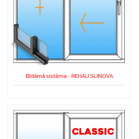
Bīdāmā sistēma - REHAU SLINOVA