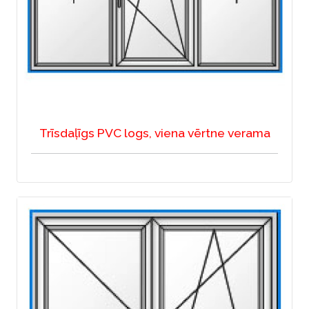
Trīsdaļīgs PVC logs, viena vērtne verama