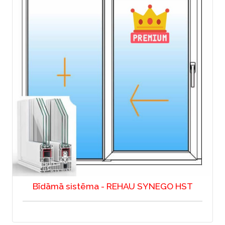
Bīdāmā sistēma - REHAU SYNEGO HST