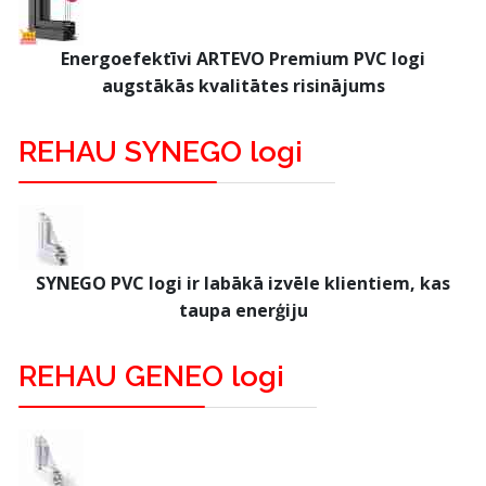
Energoefektīvi ARTEVO Premium PVC logi
augstākās kvalitātes risinājums
REHAU SYNEGO logi
SYNEGO PVC logi ir labākā izvēle klientiem, kas
taupa enerģiju
REHAU GENEO logi