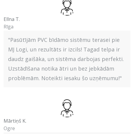
Elīna T.
Rīga
"Pasūtījām PVC bīdāmo sistēmu terasei pie
MJ Logi, un rezultāts ir izcils! Tagad telpa ir
daudz gaišāka, un sistēma darbojas perfekti.
Uzstādīšana notika ātri un bez jebkādām
problēmām. Noteikti iesaku šo uzņēmumu!"
Mārtiņš K.
Ogre