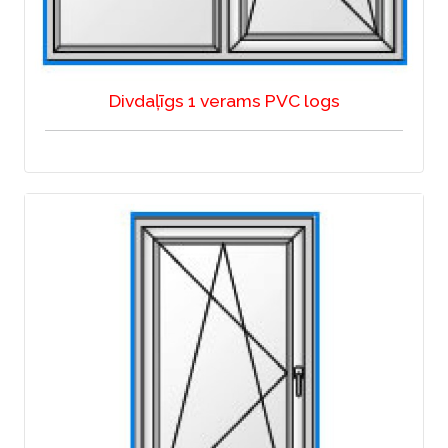
Divdaļīgs 1 verams PVC logs