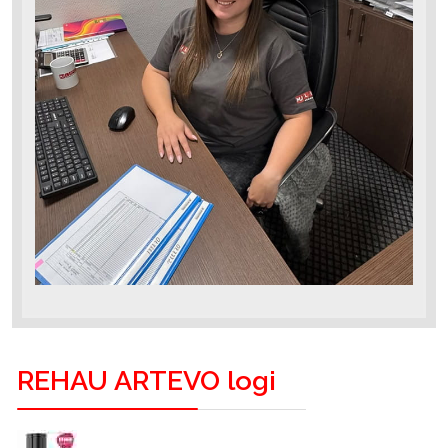
REHAU ARTEVO logi