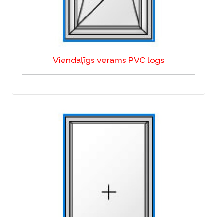
Viendaļīgs verams PVC logs