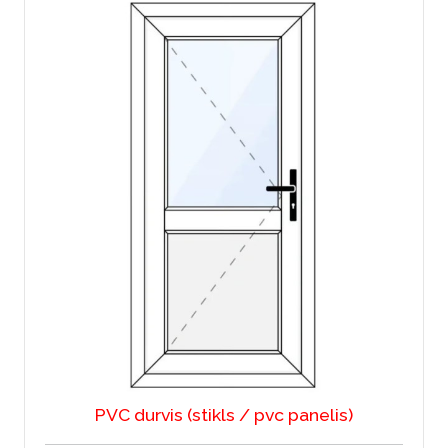
PVC durvis (stikls / pvc panelis)