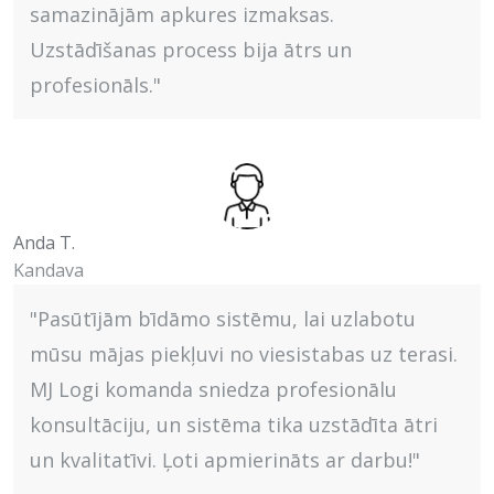
samazinājām apkures izmaksas.
Uzstādīšanas process bija ātrs un
profesionāls."
Anda T.
Kandava
"Pasūtījām bīdāmo sistēmu, lai uzlabotu
mūsu mājas piekļuvi no viesistabas uz terasi.
MJ Logi komanda sniedza profesionālu
konsultāciju, un sistēma tika uzstādīta ātri
un kvalitatīvi. Ļoti apmierināts ar darbu!"