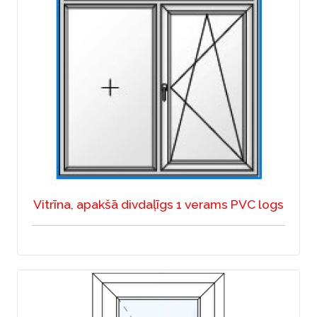
Vitrīna, apakšā divdaļīgs 1 verams PVC logs