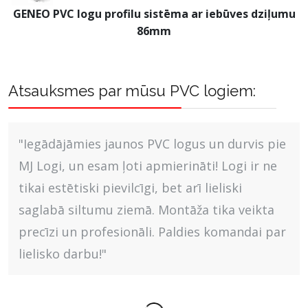
GENEO PVC logu profilu sistēma ar iebūves dziļumu
86mm
Atsauksmes par mūsu PVC logiem:
"Iegādājāmies jaunos PVC logus un durvis pie
MJ Logi, un esam ļoti apmierināti! Logi ir ne
tikai estētiski pievilcīgi, bet arī lieliski
saglabā siltumu ziemā. Montāža tika veikta
precīzi un profesionāli. Paldies komandai par
lielisko darbu!"