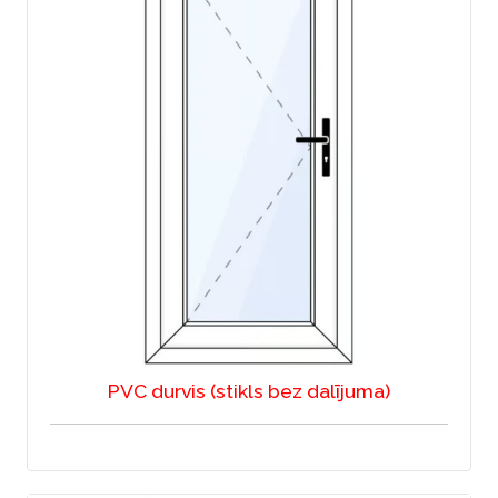
PVC durvis (stikls bez dalījuma)