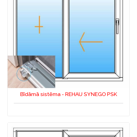
Bīdāmā sistēma - REHAU SYNEGO PSK