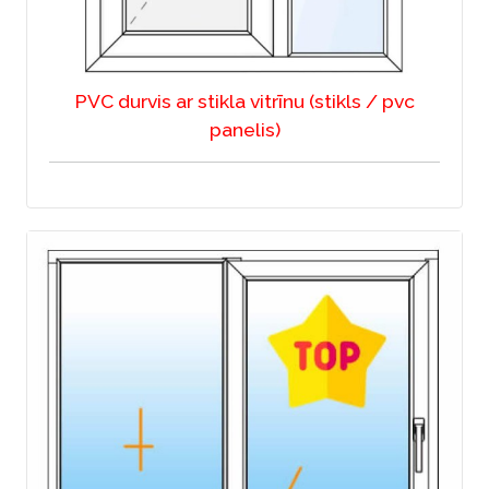
PVC durvis ar stikla vitrīnu (stikls / pvc
panelis)