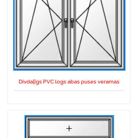
Divdaļīgs PVC logs abas puses veramas